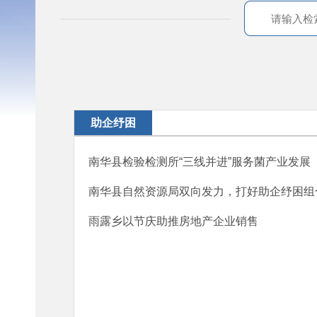
助企纾困
南华县检验检测所“三线并进”服务菌产业发展
南华县自然资源局双向发力，打好助企纾困组
雨露乡以节庆助推房地产企业销售