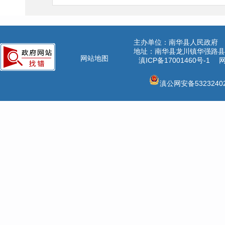
主办单位：南华县人民政府
地址：南华县龙川镇华强路县公
网站地图
滇ICP备17001460号-1
网
滇公网安备53232402