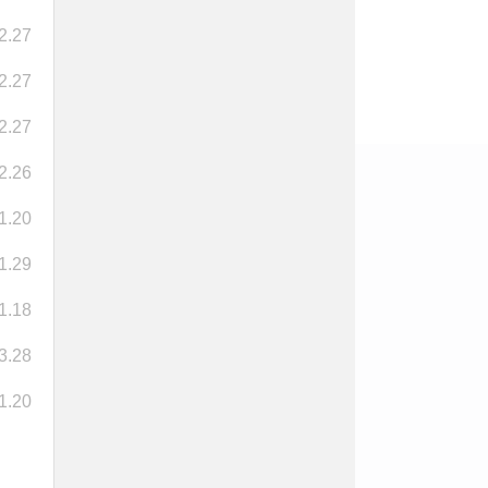
2.27
2.27
2.27
2.26
1.20
1.29
1.18
3.28
1.20