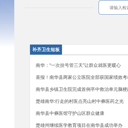
补齐卫生短板
南华：“一次挂号管三天”让群众就医更暖心
喜报！南华县两家公立医院全部获国家绩效考
南华县乡镇卫生院完成首例卒中救治单元脑梗
楚雄南华:行走的村医点亮山村中彝医药之光
南华县中彝医馆守护山区群众健康
楚雄州继续医学教育项目在南华县成功举办