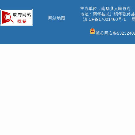
主办单位：南华县人民政府
地址：南华县龙川镇华强路县公
网站地图
滇ICP备17001460号-1
网
滇公网安备53232402