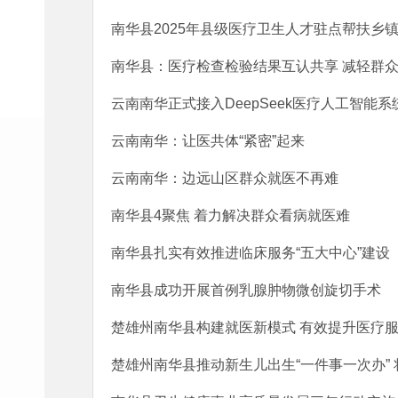
南华县2025年县级医疗卫生人才驻点帮扶乡镇
南华县：医疗检查检验结果互认共享 减轻群众
云南南华正式接入DeepSeek医疗人工智能系
云南南华：让医共体“紧密”起来
云南南华：边远山区群众就医不再难
南华县4聚焦 着力解决群众看病就医难
南华县扎实有效推进临床服务“五大中心”建设
南华县成功开展首例乳腺肿物微创旋切手术
楚雄州南华县构建就医新模式 有效提升医疗
楚雄州南华县推动新生儿出生“一件事一次办”