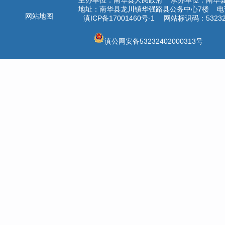
主办单位：南华县人民政府 承办单位：南华
地址：南华县龙川镇华强路县公务中心7楼 电话：
网站地图
滇ICP备17001460号-1
网站标识码：532324
滇公网安备53232402000313号