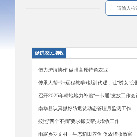
促进农民增收
借力沪滇协作 做强高原特色农业
传承人帮带+远程教学+以训代赈，让“绣女”变
召开2025年耕地地力补贴“一卡通”发放工作会
南华县认真抓好防返贫动态管理月监测工作
按照“四个不摘”要求抓实帮扶增收工作
雨露乡罗文村：生态稻田养鱼 促农增收致富