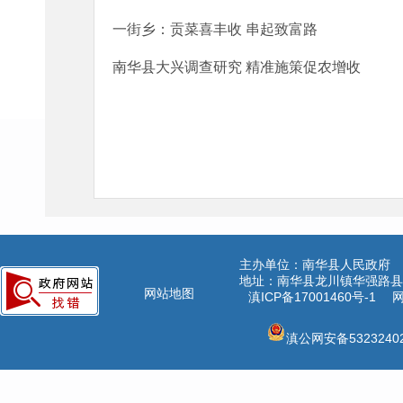
一街乡：贡菜喜丰收 串起致富路
南华县大兴调查研究 精准施策促农增收
主办单位：南华县人民政府
地址：南华县龙川镇华强路县公
网站地图
滇ICP备17001460号-1
网
滇公网安备53232402