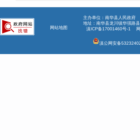
主办单位：南华县人民政府
地址：南华县龙川镇华强路县公
网站地图
滇ICP备17001460号-1
网
滇公网安备53232402