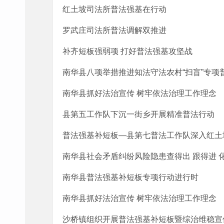
红土坡司法所普法强基在行动
罗武庄司法所普法调解双推进
补齐短板强弱项 打好普法强基攻坚战
南华县八项举措推进知法守法农村“扫盲”专项
南华县抓好法治宣传 树牢依法治理工作理念
县第五工作队下沉一街乡开展精准普法行动
普法强基补短板—县第七普法工作队深入红土
南华县社会矛盾纠纷风险隐患查得出 跟得进 
南华县普法强基补短板专项行动进行时
南华县抓好法治宣传 树牢依法治理工作理念
沙桥镇组织开展普法强基补短板暨综治维稳宣