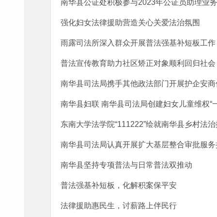
南华县公证处积极参与2023年公证员助理业
强化妇女法律援助营造关心关爱法治氛围
雨露司法所深入群众开展普法强基补短板工作
普法宣传教育助力社区矫正对象顺利回归社会
南华县司法局携手其他政法部门开展护企安商
南华县妇联 南华县司法局创建妇女儿童维权“
东南大学法学院“111222”绘就南华县乡村法
南华县司法局认真开展扩大基层整合审批服务执
南华县坚持专项普法与日常普法双推动
普法强基补短板，化解积案保平安
法律援助惠民生，讨薪路上伴民行