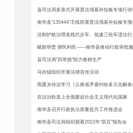
县司法局多形式开展普法强基补短板专项行动
南华县“135444”主线部署普法强基补短板专
法制护航治理老残代步车、低速三轮车违法行
赋权明责 便民利民——南华县推动行政审批
县司法局“四举措”助力春耕生产
马街镇组织开展法律宣传活动
雨露乡传达学习《云南省矛盾纠纷多元化解条
在法治轨道上全面建设社会主义现代化国家
南华县召开行政执法质量提升工作推进会
南华县司法局组织观看2022年“双百”报告会