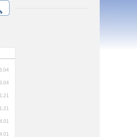
6.04
6.04
1.21
1.21
4.01
4.01