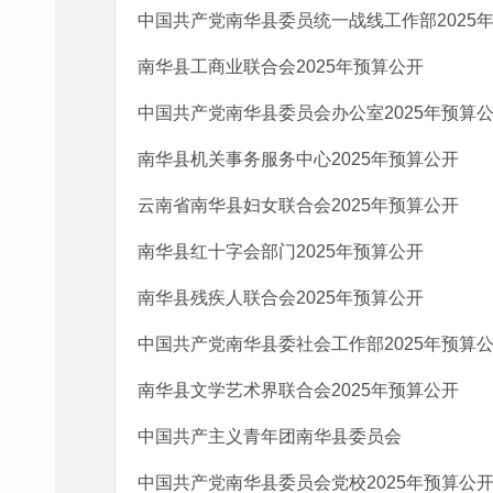
中国共产党南华县委员统一战线工作部2025
南华县工商业联合会2025年预算公开
中国共产党南华县委员会办公室2025年预算
南华县机关事务服务中心2025年预算公开
云南省南华县妇女联合会2025年预算公开
南华县红十字会部门2025年预算公开
南华县残疾人联合会2025年预算公开
中国共产党南华县委社会工作部2025年预算
南华县文学艺术界联合会2025年预算公开
中国共产主义青年团南华县委员会
中国共产党南华县委员会党校2025年预算公