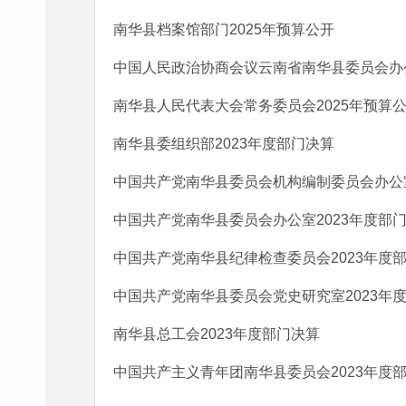
南华县档案馆部门2025年预算公开
中国人民政治协商会议云南省南华县委员会办公
南华县人民代表大会常务委员会2025年预算
南华县委组织部2023年度部门决算
中国共产党南华县委员会机构编制委员会办公室
中国共产党南华县委员会办公室2023年度部
中国共产党南华县纪律检查委员会2023年度
中国共产党南华县委员会党史研究室2023年
南华县总工会2023年度部门决算
中国共产主义青年团南华县委员会2023年度