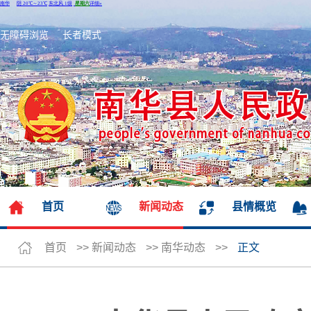
无障碍浏览
长者模式
首页
新闻动态
县情概览
首页
>>
新闻动态
>>
南华动态
>>
正文