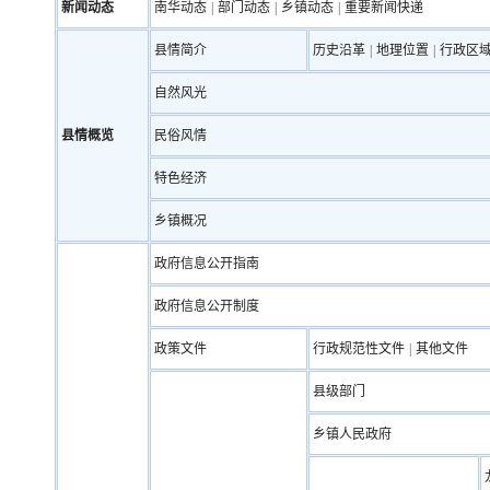
新闻动态
南华动态
|
部门动态
|
乡镇动态
|
重要新闻快递
县情简介
历史沿革
|
地理位置
|
行政区
自然风光
县情概览
民俗风情
特色经济
乡镇概况
政府信息公开指南
政府信息公开制度
政策文件
行政规范性文件
|
其他文件
县级部门
乡镇人民政府