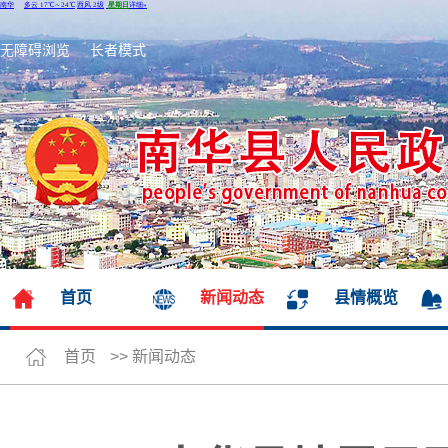
无障碍浏览
长者模式
首页
新闻动态
县情概览
首页
>>
新闻动态