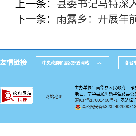
上一条：
县委书记马特深
下一条：
雨露乡：开展年
友情链接
中央政府和国家部委网站
各省
主办单位：南华县人民政府 承
地址：南华县龙川镇华强路县公务中
网站地图
滇ICP备17001460号-1
网站标识码
滇公网安备5323240200031