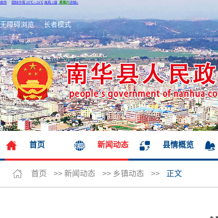
无障碍浏览
长者模式
首页
新闻动态
县情概览
首页
>>
新闻动态
>>
乡镇动态
>>
正文