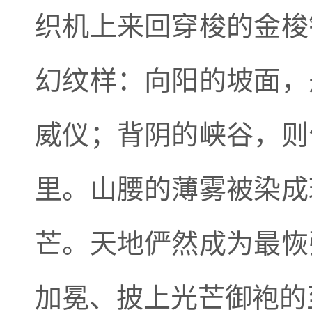
织机上来回穿梭的金梭
幻纹样：向阳的坡面，
威仪；背阴的峡谷，则
里。山腰的薄雾被染成
芒。天地俨然成为最恢
加冕、披上光芒御袍的