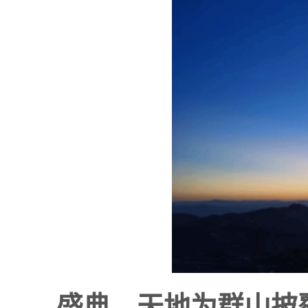
盛典，天地为群山披