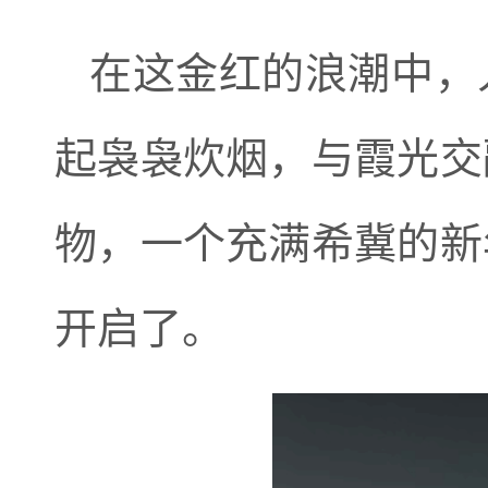
在这金红的浪潮中，
起袅袅炊烟，与霞光交
物，一个充满希冀的新
开启了。