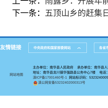
上一条：
雨露乡：开展年
下一条：
五顶山乡的赶集
友情链接
中央政府和国家部委网站
各省
主办单位：南华县人民政府 承办单位：南华县人
地址：南华县龙川镇华强路县公务中心7楼 电话：08
网站地图
滇ICP备17001460号-1
网站标识码：532324000
滇公网安备53232402000313号