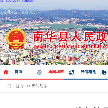
无障碍浏览
长者模式
首页
新闻动态
县情概览
首页
>>
新闻动态