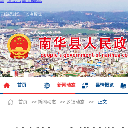
无障碍浏览
长者模式
首页
新闻动态
县情概览
首页
>>
新闻动态
>>
乡镇动态
>>
正文