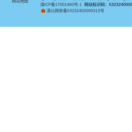
网站地图
滇ICP备17001460号-1
网站标识码：532324000
滇公网安备53232402000313号