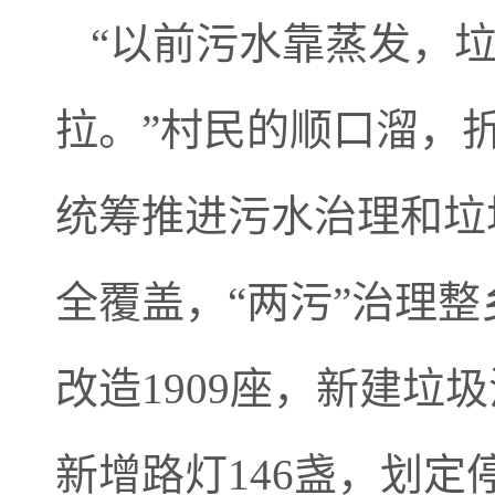
“以前污水靠蒸发，
拉。”村民的顺口溜，
统筹推进污水治理和垃
全覆盖，“两污”治理
改造1909座，新建垃
新增路灯146盏，划定停