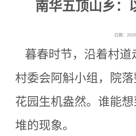
南华五顶山乡：以
日期：202
暮春时节，沿着村道
村委会阿斛小组，院落
花园生机盎然。谁能想
堆的现象。