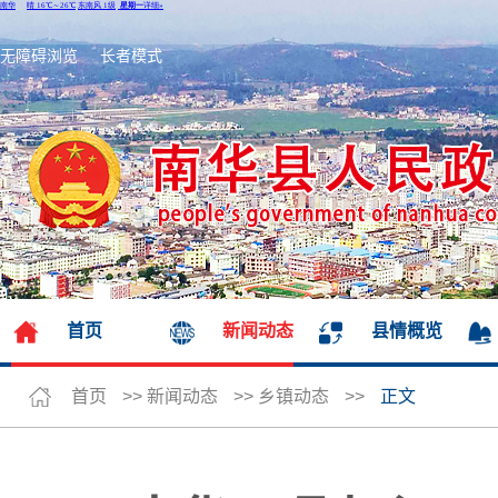
无障碍浏览
长者模式
首页
新闻动态
县情概览
首页
>>
新闻动态
>>
乡镇动态
>>
正文