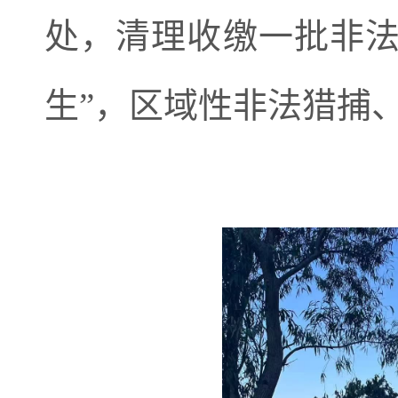
处，清理收缴一批非法
生”，区域性非法
猎捕