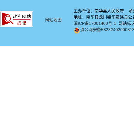
主办单位：南华县人民政府 承
地址：南华县龙川镇华强路县公务中
网站地图
滇ICP备17001460号-1
网站标识码
滇公网安备5323240200031