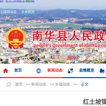
无障碍浏览
长者模式
首页
新闻动态
县情概览
首页
>>
新闻动态
>>
乡镇动态
>>
正文
红土坡