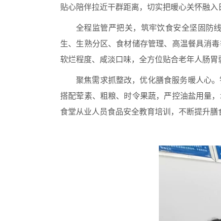
贴心陪伴拉近干群距离，切实把暖心关怀融入
全程监管严把关，筑牢饮食安全坚固防
生、生熟分区、食材储存管理、高温餐具消毒
软烂程度、咸淡口味，全方位贴合老年人肠胃
聚焦需求抓整改，优化膳食服务暖人心。
搭配荤素、粗粮、时令果蔬，严控油盐用量，
食堂从业人员食品安全教育培训，不断提升膳