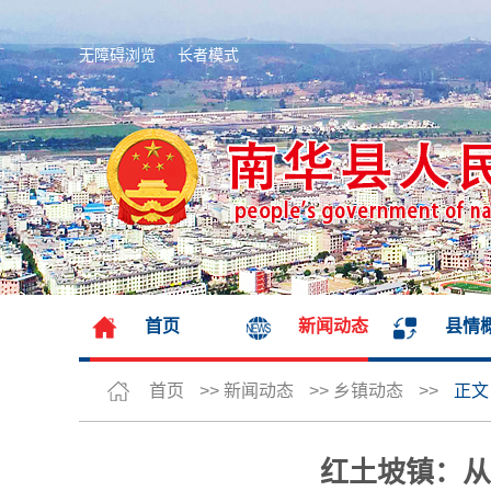
无障碍浏览
长者模式
首页
新闻动态
县情
首页
>>
新闻动态
>>
乡镇动态
>>
正文
红土坡镇：从