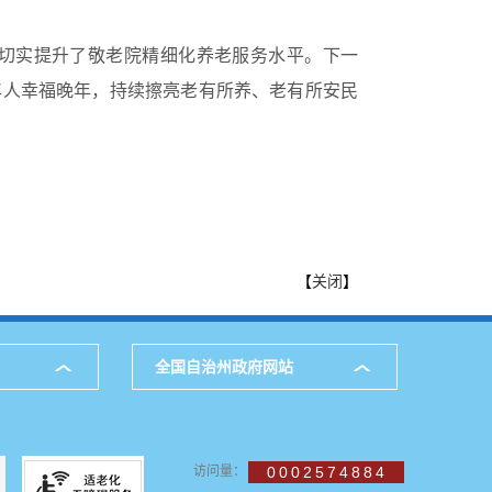
切实提升了敬老院精细化养老服务水平。下一
年人幸福晚年，持续擦亮老有所养、老有所安民
【
关闭
】
全国自治州政府网站
访问量：
0002574884