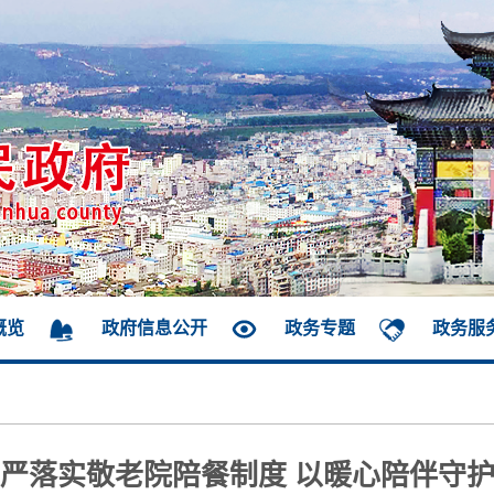
概览
政府信息公开
政务专题
政务服
严落实敬老院陪餐制度 以暖心陪伴守