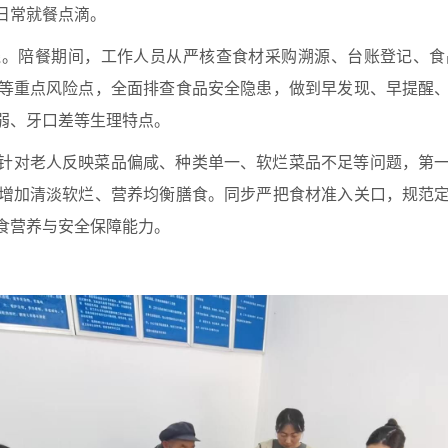
日常就餐点滴。
线。陪餐期间，工作人员从严核查食材采购溯源、台账登记、食
等重点风险点，全面排查食品安全隐患，做到早发现、早提醒
弱、牙口差等生理特点。
针对老人反映菜品偏咸、种类单一、软烂菜品不足等问题，第
增加清淡软烂、营养均衡膳食。同步严把食材准入关口，规范
食营养与安全保障能力
。