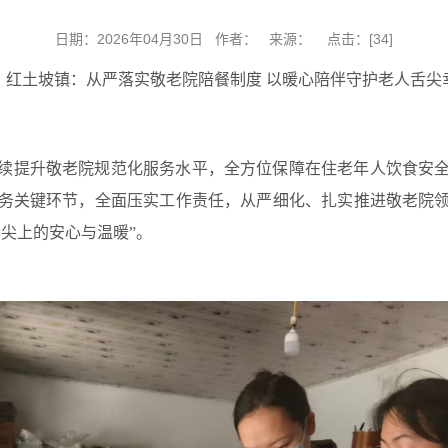
日期：2026年04月30日 作者： 来源： 点击：[
34
]
红土坡镇：从严落实敬老院陪餐制度 以暖心陪伴守护老人舌尖
续提升敬老院规范化服务水平，全方位保障在住老年人饮食安
务关键环节，全面压实工作责任，从严细化、扎实推进敬老院
尖上的安心与温暖”。