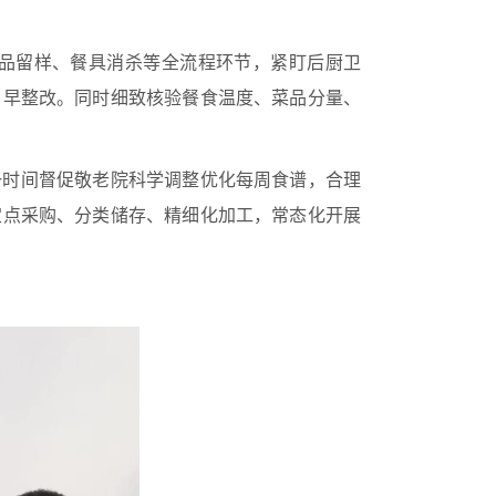
品留样、餐具消杀等全流程环节，紧盯后厨卫
、早整改。同时细致核验餐食温度、菜品分量、
一时间督促敬老院科学调整优化每周食谱，合理
定点采购、分类储存、精细化加工，常态化开展