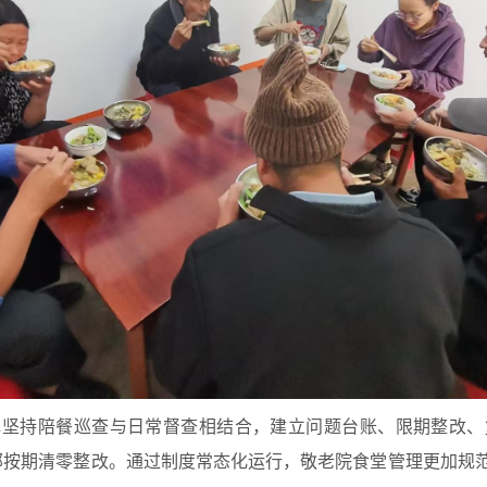
镇坚持陪餐巡查与日常督查相结合，建立问题台账、限期整改、
部按期清零整改。通过制度常态化运行，敬老院食堂管理更加规