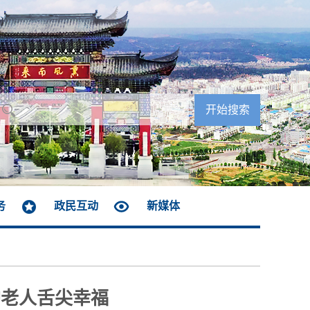
务
政民互动
新媒体
护老人舌尖幸福