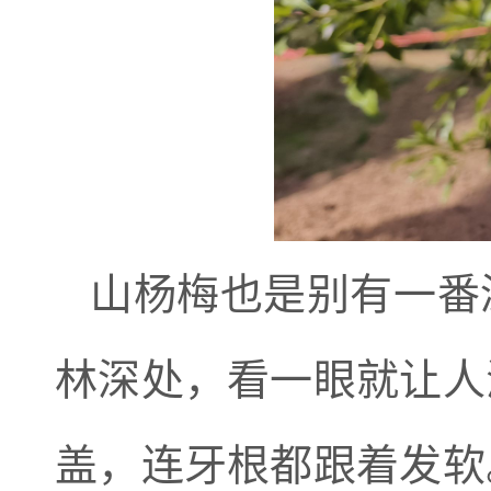
山杨梅也是别有一番
林深处，看一眼就让人
盖，连牙根都跟着发软