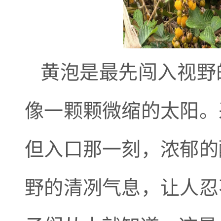
黄泡是最先闯入视野
像一颗颗微缩的太阳。
但入口那一刻，浓郁的
野的清冽气息，让人忍