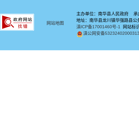
主办单位：南华县人民政府 承
地址：南华县龙川镇华强路县公务中
网站地图
滇ICP备17001460号-1
网站标识码
滇公网安备5323240200031