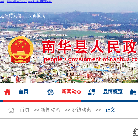
无障碍浏览
长者模式
首页
新闻动态
县情概览
首页
>>
新闻动态
>>
乡镇动态
>>
正文