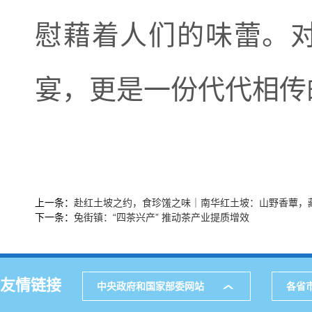
慰藉着人们的味蕾。
宴，更是一份代代相传
上一条：
赴红土坡之约，食珍馐之味｜南华红土坡：山野香蕈，
下一条：
兔街镇：“四茶兴产” 推动茶产业提质增效
友情链接
中央政府和国家部委网站
各省