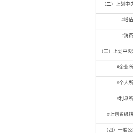
（二）上划中央
#增
#消
（三）上划中央
#企业
#个人
#利息
#上划省级
（四）一般公