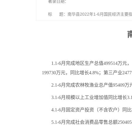
著录日期：
标 题：南华县2022年1-6月国民经济主要
1.1-6月完成地区生产总值499514
199730万元，同比增长4.8%；第三产业247
2.1-6月完成农林牧渔业总产值9540
3.1-6月规模以上工业增加值同比增长3
4.1-6月固定资产投资（不含农户）同比增
5.1-6月完成社会消费品零售总额25040