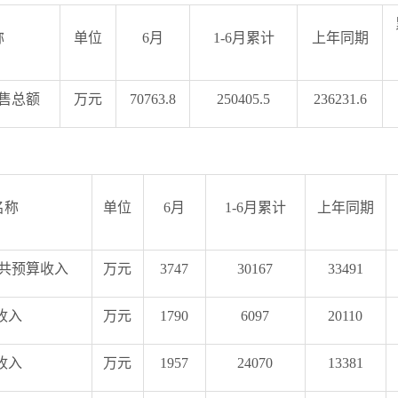
称
单位
6月
1-6月累计
上年同期
售总额
万元
70763.8
250405.5
236231.6
名称
单位
6月
1-6月累计
上年同期
共预算收入
万元
3747
30167
33491
收入
万元
1790
6097
20110
收入
万元
1957
24070
13381