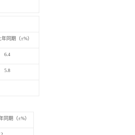
上年同期（±%）
6.4
5.8
。
上年同期（±%）
.2