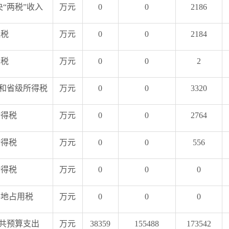
“两税”收入
万元
0
0
2186
值税
万元
0
0
2184
费税
万元
0
0
2
和省级所得税
万元
0
0
3320
所得税
万元
0
0
2764
所得税
万元
0
0
556
所得税
万元
0
0
0
耕地占用税
万元
0
0
0
共预算支出
万元
38359
155488
173542