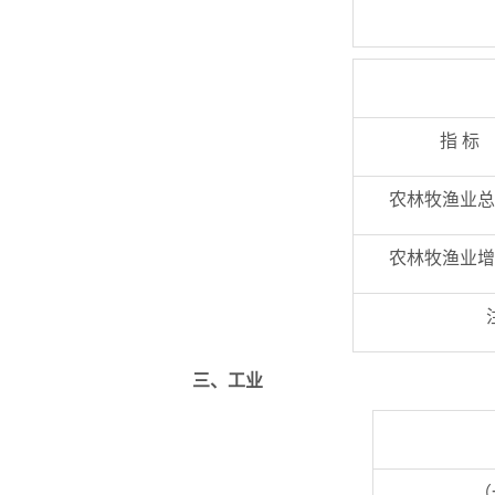
指 标
农林牧渔业总
农林牧渔业增
三
、
工业
（