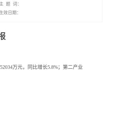
主 题 词：
生效日期：
报
2034万元，同比增长5.8%；第二产业