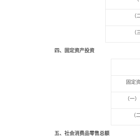
（
（
四、固定资产投资
固定
（一）
（
五、社会消费品零售总额