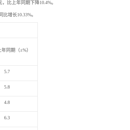
元，比上年同期下降10.4%。
比增长10.33%。
上年同期（±%）
5.7
5.8
4.8
6.3