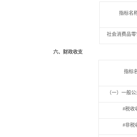
指标名
社会消费品零
六、财政收支
指标
（一）一般公
#税收
#非税