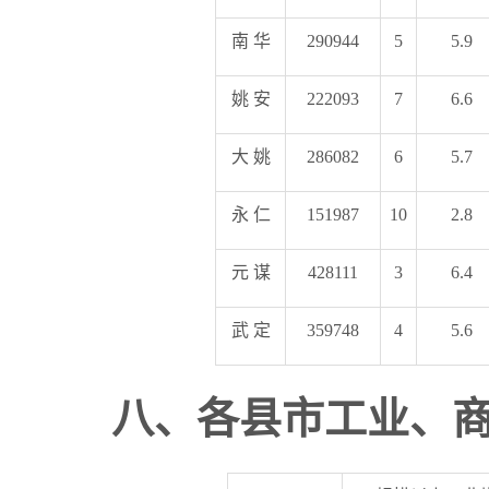
南 华
290944
5
5.9
姚 安
222093
7
6.6
大 姚
286082
6
5.7
永 仁
151987
10
2.8
元 谋
428111
3
6.4
武 定
359748
4
5.6
八
、各县市工业
、