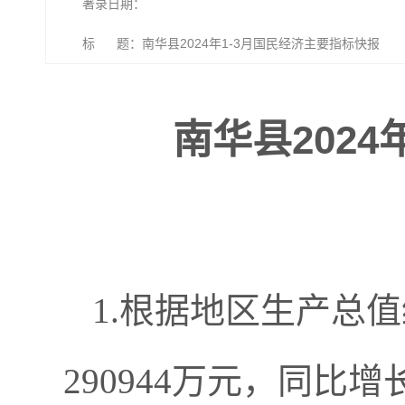
著录日期：
标 题：南华县2024年1-3月国民经济主要指标快报
南华县202
1.根据地区生产总
290944万元，同比