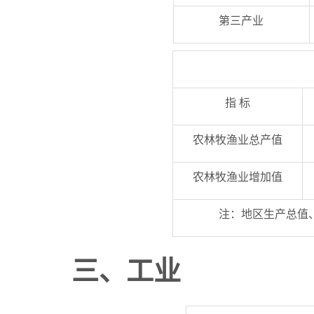
第三产业
指 标
农林牧渔业总产值
农林牧渔业增加值
注：地区生产总值
三
、
工业