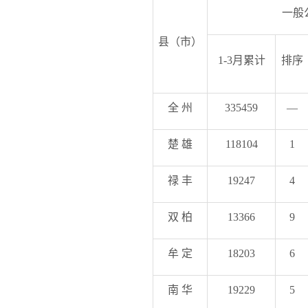
一般
县（市）
1-3月累计
排序
全 州
335459
—
楚 雄
118104
1
禄 丰
19247
4
双 柏
13366
9
牟 定
18203
6
南 华
19229
5