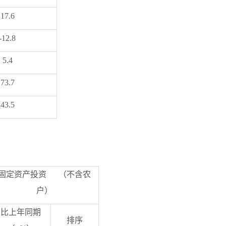
17.6
-12.8
5.4
73.7
43.5
固定资产投资
（不含农
户）
比上年同期
排序