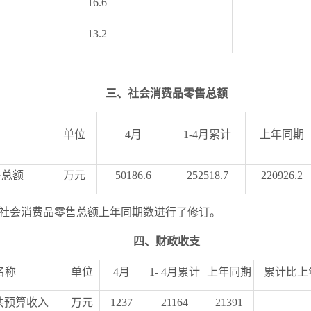
16.6
13.2
三
、社会消费品零售总额
单位
4
月
1-4
月累计
上年同期
售总额
万元
50186.6
252518.7
220926.2
社会消费品零售总额上年同期数进行了修订。
四
、财政收支
名称
单位
4
月
1-
4
月累计
上年同期
累计比上
共预算收入
万元
1237
21164
21391