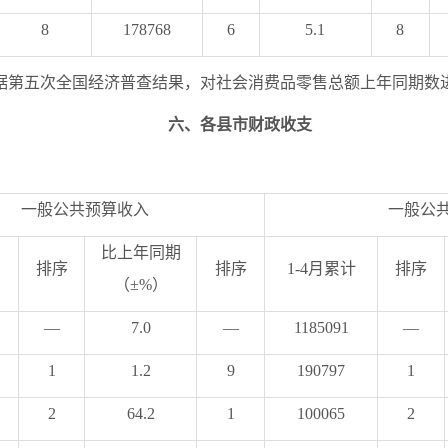
8
178768
6
5.1
8
据第五次全国经济普查结果，对社会消费品零售总额上年同期数
六
、各县市财政收支
一般公共预算收入
一般公
比上年同期
排序
排序
1-
4
月累计
排序
（
±%
）
—
7.0
—
1185091
—
1
1.2
9
190797
1
2
64.2
1
100065
2