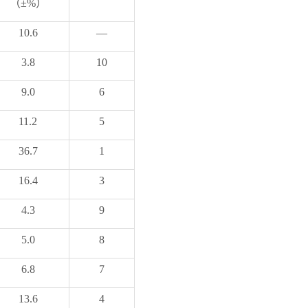
（
±%
）
10.6
—
3.8
10
9.0
6
11.2
5
36.7
1
16.4
3
4.3
9
5.0
8
6.8
7
13.6
4