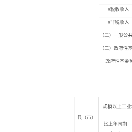
#
税收收入
#
非税收入
（二）一般公
（三）政府性
政府性基金
规模以上工业
县（市）
比上年同期