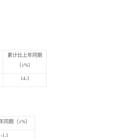
累计比上年同期
（
±%
）
14.3
年同期（
±%
）
-1.1