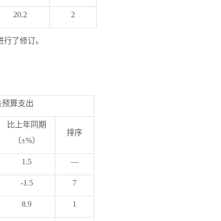
20.2
2
进行了修订。
共预算支出
比上年同期
排序
（
±%
）
1.5
—
-1.5
7
8.9
1