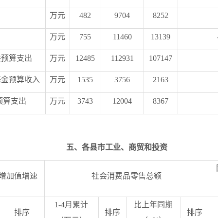
万元
482
9704
8252
万元
755
11460
13139
共预算支出
万元
12485
112931
107147
基金预算收入
万元
1535
3756
2163
预算支出
万元
3743
12004
8367
五
、各县市工业
、商贸和投资
增加值增速
社会消费品零售总额
1-
4
月累计
比上年同期
排序
排序
排序