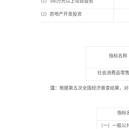
（
1
）
500
万元以上项目投资
（
2
）房地产开发投资
指标名称
社会消费品零
注
：
根据第五次全国经济普查结果，对
指标
（
一）一般公