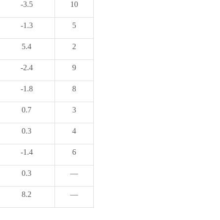
-3.5
10
-1.3
5
5.4
2
-2.4
9
-1.8
8
0.7
3
0.3
4
-1.4
6
0.3
—
8.2
—