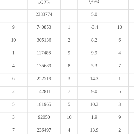
（万元）
（
±%
）
—
2383774
—
5.0
—
9
740853
1
-3.4
10
10
305136
2
8.2
6
1
117486
9
9.9
4
4
135689
8
5.3
7
6
252519
3
14.3
1
2
142811
7
9.0
5
5
181965
5
10.3
3
3
92050
10
1.9
9
7
236497
4
13.9
2