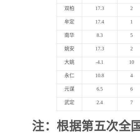
双柏
17.3
2
牟定
17.4
1
南华
8.3
5
姚安
17.3
2
大姚
-4.1
10
永仁
10.8
4
元谋
6.5
6
武定
2.4
7
注：根据第五次全