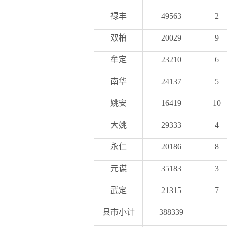
禄丰
49563
2
双柏
20029
9
牟定
23210
6
南华
24137
5
姚安
16419
10
大姚
29333
4
永仁
20186
8
元谋
35183
3
武定
21315
7
县市小计
388339
—