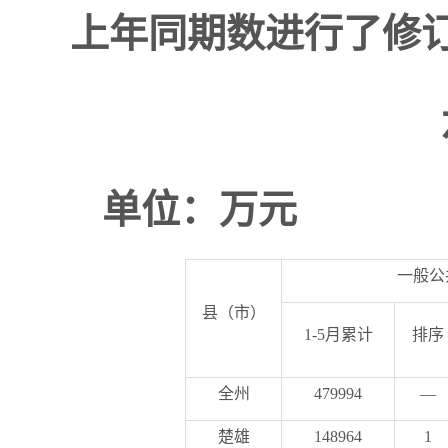
上年同期数进行了修
单位：万元
一般公
县（市）
1-5
月累计
排序
全州
479994
—
楚雄
148964
1