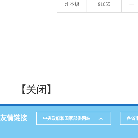
州本级
91655
—
【关闭】
友情链接
中央政府和国家部委网站
各省