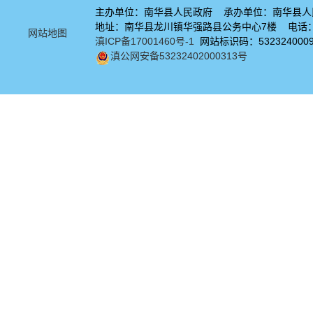
主办单位：南华县人民政府 承办单位：南华县人
地址：南华县龙川镇华强路县公务中心7楼 电话：08
网站地图
滇ICP备17001460号-1
网站标识码：532324000
滇公网安备53232402000313号