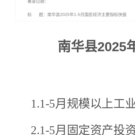
著录日期：
标 题：南华县2025年1-5月国民经济主要指标快报
南华县202
1.1-
5
月
规模以上工
2.1-
5
月
固定资产
投