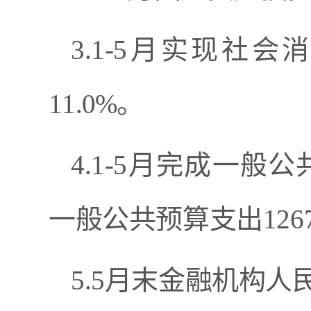
3.
1-
5
月
实现
社会
11.0
%
。
4
.1-
5
月
完成一般
公
一般
公共预算支出
126
5.5
月末金融机构人