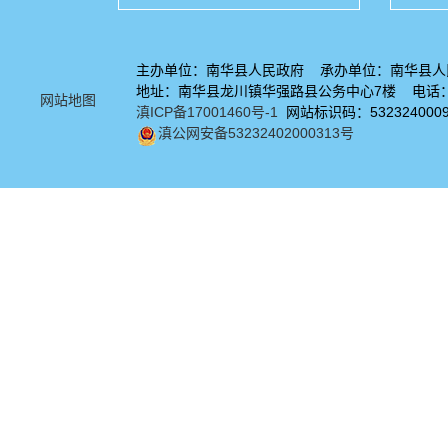
主办单位：南华县人民政府 承办单位：南华县人
地址：南华县龙川镇华强路县公务中心7楼 电话：08
网站地图
滇ICP备17001460号-1
网站标识码：532324000
滇公网安备53232402000313号