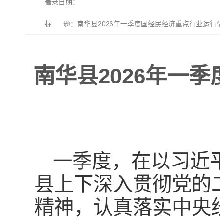
著录日期：
标 题：南华县2026年一季度国经民经济重点行业运行
南华县2026年一
一季度，在以习近
县上下深入贯彻党的
精神，认真落实中央