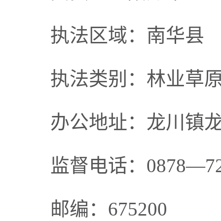
执法区域：南华县
执法类别：林业草
办公地址：龙川镇龙
监督电话：0878—72
邮编：675200