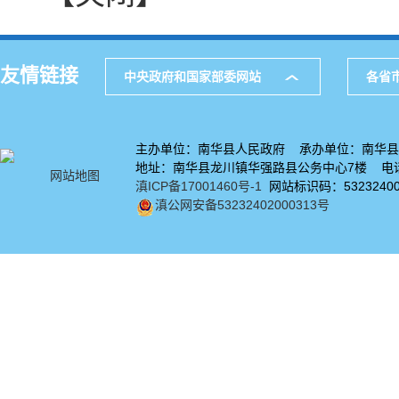
友情链接
中央政府和国家部委网站
各省
主办单位：南华县人民政府 承办单位：南华县
地址：南华县龙川镇华强路县公务中心7楼 电话：
网站地图
滇ICP备17001460号-1
网站标识码：53232400
滇公网安备53232402000313号