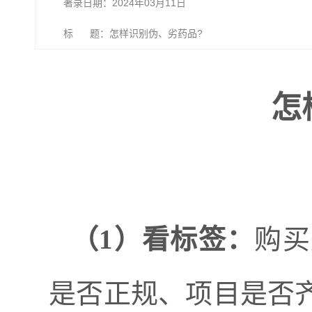
著录日期：2024年03月11日
标 题：怎样识别伪、劣药品?
怎
（
1）看标签：
购买
是否正规、项目是否