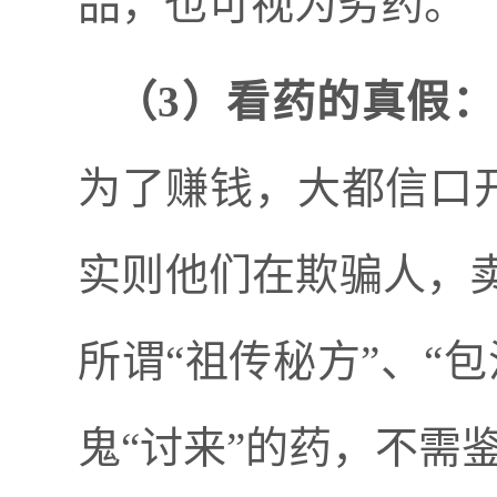
品，也可视为劣药。
（
3）看药的真假：
为了赚钱，大都信口开
实则他们在欺骗人，
所谓“祖传秘方”、“
鬼“讨来”的药，不需