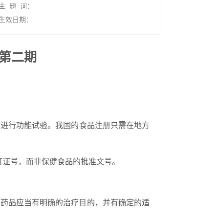
主 题 词：
生效日期：
第二期
关
进行功能试验。我国的食品注册只需在地方
可证号，而非保健食品的批准文号。
而药品应当有明确的治疗目的，并有确定的适