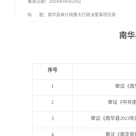
著录日期：2024年06月24日
标 题：南华县审计局重大行政决策事项目录
南华
序号
1
审议《南
2
审议《中共
3
审议《南华县202
4
审议《南华县