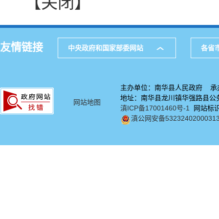
【关闭】
友情链接
中央政府和国家部委网站
各省
主办单位：南华县人民政府 承
地址：南华县龙川镇华强路县公务中
网站地图
滇ICP备17001460号-1
网站标识码
滇公网安备5323240200031