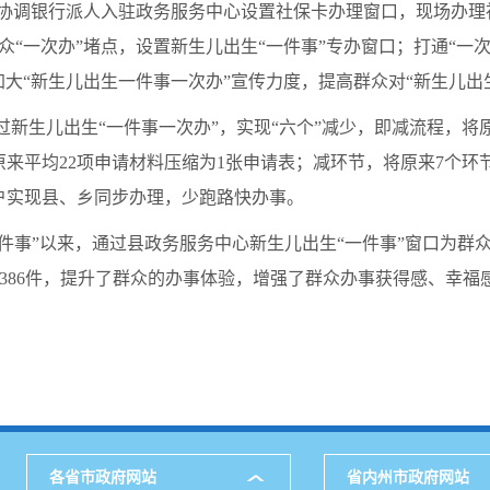
，协调银行派人入驻政务服务中心设置社保卡办理窗口，现场办
“一次办”堵点，设置新生儿出生“一件事”专办窗口；打通“一
大“新生儿出生一件事一次办”宣传力度，提高群众对“新生儿出
通过新生儿出生“一件事一次办”，实现“六个”减少，即减流程，将
原来平均22项申请材料压缩为1张申请表；减环节，将原来7个环
户实现县、乡同步办理，少跑路快办事。
一件事”以来，通过县政务服务中心新生儿出生“一件事”窗口为群众办
落户386件，提升了群众的办事体验，增强了群众办事获得感、幸福
各省市政府网站
省内州市政府网站