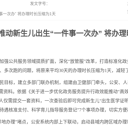
发文字号：
一次办” 将办理时长压缩为1天
推动新生儿出生“一件事一次办” 将办理
加强公共服务领域提质扩面，深化“放管服”改革，打造标准化政
、多次跑的问题，将原来平均30天的办理时长压缩为1天，减轻了
民目标，建立多部门联办机制，组建由卫健部门牵头，公安、人
所需资料。依据《关于进一步优化政务服务提升行政效能推动“高
请人仅需提交一套资料，一次查验后即可完成新生儿“出生医学证
待遇核准支付、科学育儿指导服务登记”7个事项办理，切实方便
异地办理”堵点，公安系统内部上下联动，启动县域内跨区域办