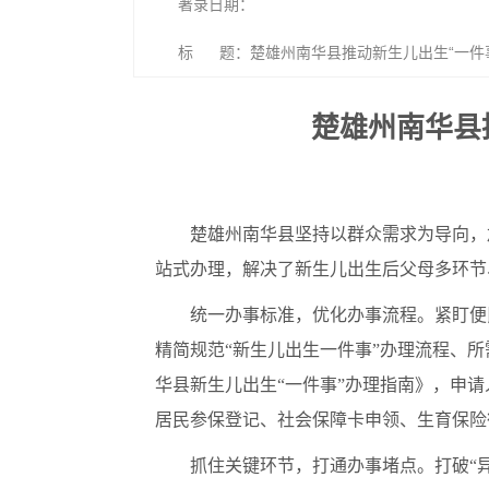
著录日期：
标 题：楚雄州南华县推动新生儿出生“一件事
楚雄州南华县
楚雄州南华县坚持以群众需求为导向，
站式办理，解决了新生儿出生后父母多环节
统一办事标准，优化办事流程。紧盯便
精简规范“新生儿出生一件事”办理流程、
华县新生儿出生“一件事”办理指南》，申
居民参保登记、社会保障卡申领、生育保险
抓住关键环节，打通办事堵点。打破“