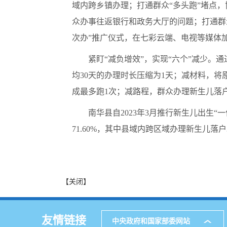
域内跨乡镇办理；打通群众“多头跑”堵点
众办事往返银行和政务大厅的问题；打通群众
次办”推广仪式，在七彩云端、电视等媒体加
紧盯“减负增效”，实现“六个”减少。
均30天的办理时长压缩为1天；减材料，将
成最多跑1次；减路程，群众办理新生儿落
南华县自2023年3月推行新生儿出生“
71.60%，其中县域内跨区域办理新生儿
【关闭】
友情链接
中央政府和国家部委网站