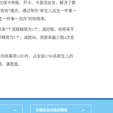
理社保卡申报、开卡、卡激活业务，解决了群
次告知”堵点，通过举办“新生儿出生一件事一
生一件事一次办”的知晓率。
原来7个流程精简为1个；减时限，将原来平
节精简为1个；减跑动，将原来最少跑4次变
结事项1265件，占全县1766名新生儿的
感、满意度。
全国自治州政府网站