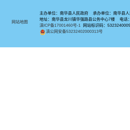
主办单位：南华县人民政府 承办单位：南华县人
地址：南华县龙川镇华强路县公务中心7楼 电话：08
网站地图
滇ICP备17001460号-1
网站标识码：532324000
滇公网安备53232402000313号