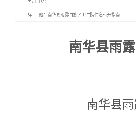
著录日期：
标 题：南华县雨露白族乡卫生院信息公开指南
南华县雨露
南华县雨