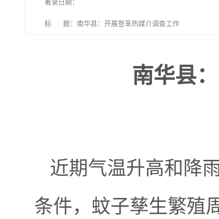
著录日期：
标 题：南华县：开展登革热媒介调查工作
南华县：
近期气温升高和降
条件，蚊子孳生繁殖