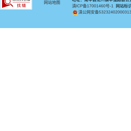
网站地图
滇ICP备17001460号-1
网站标识码
滇公网安备5323240200031