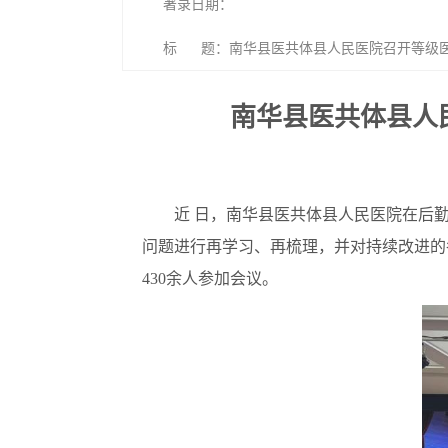
著录日期：
标 题：南华县医共体县人民医院召开等级医
南华县医共体县人
近 日，南华县医共体县人民医院在后
问题进行再学习、再梳理，并对持续改进的
430余人参加会议。