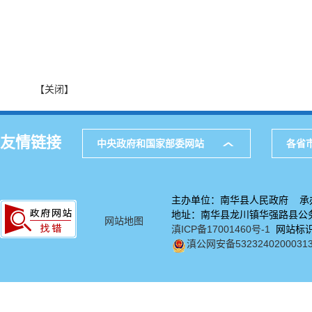
【关闭】
友情链接
中央政府和国家部委网站
各省
主办单位：南华县人民政府 承
地址：南华县龙川镇华强路县公务中
网站地图
滇ICP备17001460号-1
网站标识码
滇公网安备5323240200031