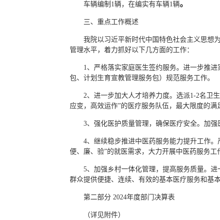
。
车辆编制1辆，在编实有车辆1辆
三、重点工作概述
我院以习近平新时代中国特色社会主义思想
管理水平，着力抓好以下几方面的工作：
1、严格落实家庭医生签约服务。进一步推
包、计划生育宣教管理服务包）规范服务工作。
2、进一步加大人才培养力度。选派1-2名
应变，高效运作”的医疗服务队伍，最大限度的满
3、强化医护质量管理，确保医疗安全。加强
4、继续稳步推进中医药服务能力提升工作。
便、廉、验”的就医需求，大力开展中医药服务工
5、加强乡村一体化管理，提高服务质量。
群众提供便捷、连续、有效的基本医疗服务和基
第二部分 2024年度部门决算表
（详见附件）