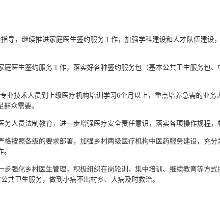
为指导，继续推进家庭医生签约服务工作，加强学科建设和人才队伍建设
进家庭医生签约服务工作，落实好各种签约服务包（基本公共卫生服务包、
卫生专业技术人员到上级医疗机构培训学习6个月以上，重点培养急需的业务
足群众需要。
医务人员法制教育，进一步增强医疗安全责任意识，落实各项操作规程，
严格按照各级的要求部署，加强乡村两级医疗机构中医药服务建设，充分
作。
进一步强化乡村医生管理，积极组织在岗轮训、集中培训、继续教育等方式
本公共卫生服务，做到小病不出村乡、大病及时救治。