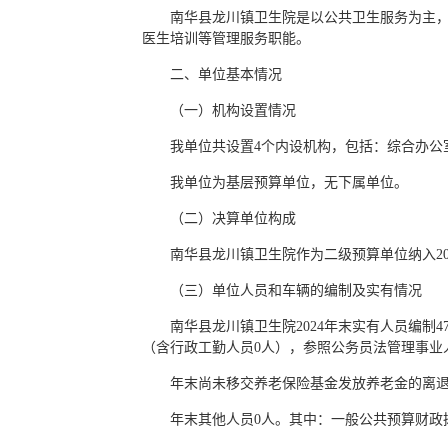
南华县龙川镇卫生院是以公共卫生服务为主
医生培训等管理服务职能。
二、单位基本情况
（一）机构设置情况
我单位共设置4个内设机构，包括：综合办公
我单位为基层预算单位，无下属单位。
（二）决算单位构成
南华县龙川镇卫生院作为二级预算单位纳入20
（三）单位人员和车辆的编制及实有情况
南华县龙川镇卫生院2024年末实有人员编制
（含行政工勤人员0人），参照公务员法管理事业人
年末尚未移交养老保险基金发放养老金的离退
年末其他人员0人。其中：一般公共预算财政