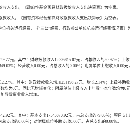
政拨款收入支出，《政府性基金预算财政拨款收入支出决算表》为空表。
财政拨款收入，《国有资本经营预算财政拨款收入支出决算表》为空表。
参公单位机关运行经费，《“三公”经费、行政参公单位机关运行经费情况表》
49.77元。其中：财政拨款收入12005815.87元，占总收入的50.97%；
入的49.03%；经营收入0.00元，占总收入的0.00%；附属单位上缴收入0.0
长2.27%。其中：财政拨款收入增加251198.27元，增长2.14%；上级
数与本年数均为0元，同比无增减变化；附属单位上缴收入上年数与本年数均为0元，
入增加导致事业收入增加。
2.92元。其中：基本支出17543870.92元，占总支出的79.03％；项目支出
，占总支出的0.00％；对附属单位补助支出0.00元，占总支出的0.00％。