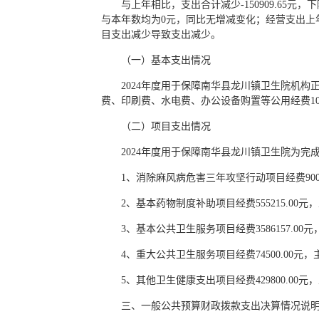
与上年相比，支出合计减少-150909.65元，下降
与本年数均为0元，同比无增减变化；经营支出上
目支出减少导致支出减少。
（一）基本支出情况
2024年度用于保障南华县龙川镇卫生院机构正常运
费、印刷费、水电费、办公设备购置等公用经费10098
（二）项目支出情况
2024年度用于保障南华县龙川镇卫生院为完成
1、消除麻风病危害三年攻坚行动项目经费900
2、基本药物制度补助项目经费555215.
3、基本公共卫生服务项目经费3586157.
4、重大公共卫生服务项目经费74500.00
5、其他卫生健康支出项目经费429800.0
三、一般公共预算财政拨款支出决算情况说