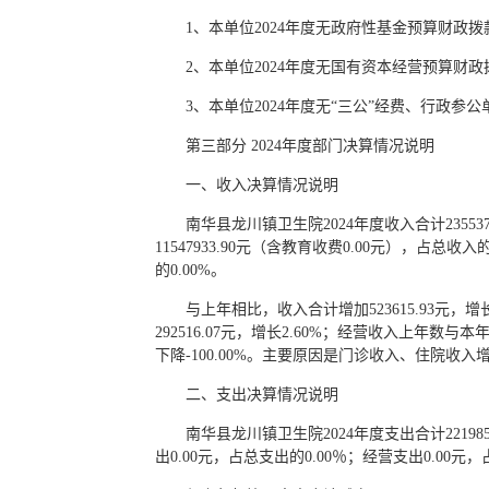
1、本单位2024年度无政府性基金预算财
2、本单位2024年度无国有资本经营预算
3、本单位2024年度无“三公”经费、行政
第三部分 2024年度部门决算情况说明
一、收入决算情况说明
南华县龙川镇卫生院2024年度收入合计235537
11547933.90元（含教育收费0.00元），占总收
的0.00%。
与上年相比，收入合计增加523615.93元，增
292516.07元，增长2.60%；经营收入上年
下降-100.00%。主要原因是门诊收入、住院收
二、支出决算情况说明
南华县龙川镇卫生院2024年度支出合计2219854
出0.00元，占总支出的0.00％；经营支出0.00元