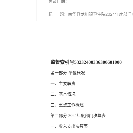
著录日期：
标 题：南华县龙川镇卫生院2024年度部门
监督索引号53232400336300601000
第一部分 单位概况
一、主要职责
二、基本情况
三、重点工作概述
第二部分 2024年度部门决算表
一、收入支出决算表