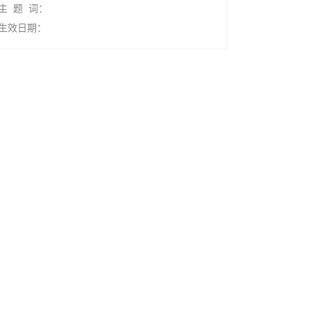
主 题 词：
生效日期：