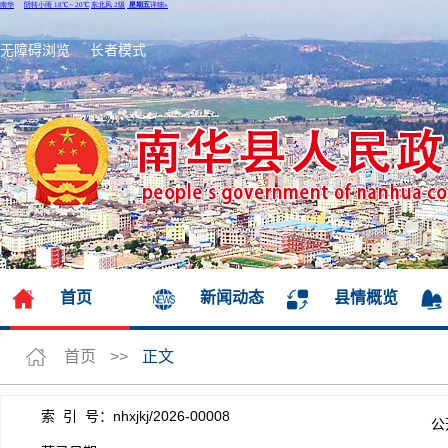
无障碍浏览
长者模式
首页
新闻动态
县情概览
首页
>>
正文
索 引 号：nhxjkj/2026-00008
公