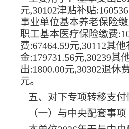
元,30102津贴补贴:160536
事业单位基本养老保险缴费:28
职工基本医疗保险缴费:101
费:67464.59元,30112
金:179731.56元,302
出:1800.00元,30302退
元。
五、对下专项转移支付
（一）与中央配套事项