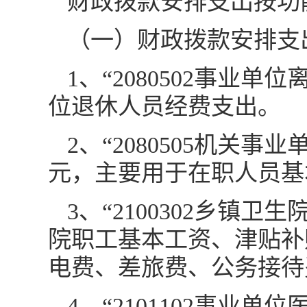
财政拨款安排支出按功
（一）财政拨款安排支
1、“2080502事业单
位退休人员经费支出。
2、“2080505机关事
元，主要用于在职人员基
3、“2100302乡镇卫
院职工基本工资、津贴补
电费、差旅费、公务接待
4、“2101102事业单