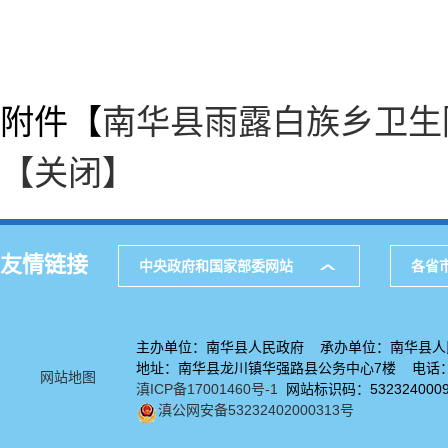
附件【
南华县雨露白族乡卫生院2
【关闭】
友情链接
中央政府和国家部委网站
各省
主办单位：南华县人民政府 承办单位：南华县人
地址：南华县龙川镇华强路县公务中心7楼 电话：08
网站地图
滇ICP备17001460号-1
网站标识码：532324000
滇公网安备53232402000313号