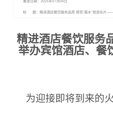
著录日期：2025年07月04日
标 题：精进酒店餐饮服务品质 擦亮“菌乡”旅游名片—
班
精进酒店餐饮服务品
举办宾馆酒店、餐
为迎接即将到来的