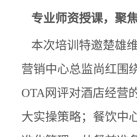
专业师资授课，聚
本次培训特邀楚雄维
营销中心总监尚红围绕
OTA网评对酒店经营
大实操策略；餐饮中