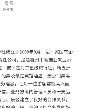
主 题 词：
生效日期：
成立于2000年9月，是一家国有企
限责任公司，是楚雄州巾帼创业就业示
定，被评定为二星级旅行社。新五洲
、船票及预定宾馆酒店、景点门票等
服务理念，让每一位游客都能高兴而
守信、业务熟练的管理人员和一支品
酒店、景区建立了良好的合作关系，
以良好的口碑，赢的了社会各界的好