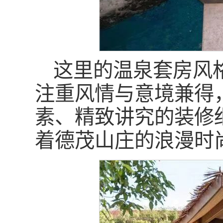
这里的温泉套房风
注重风情与意境兼得
素、精致讲究的装修
着德茂山庄的浪漫时