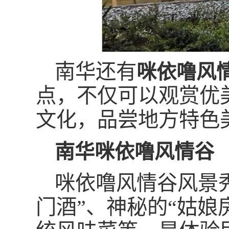
南华还有
咪依噜风
点，不仅可以观赏优
文化，品尝地方特色
南华咪依噜风情谷
咪依噜风情谷风景
门酒”、神秘的“姑娘