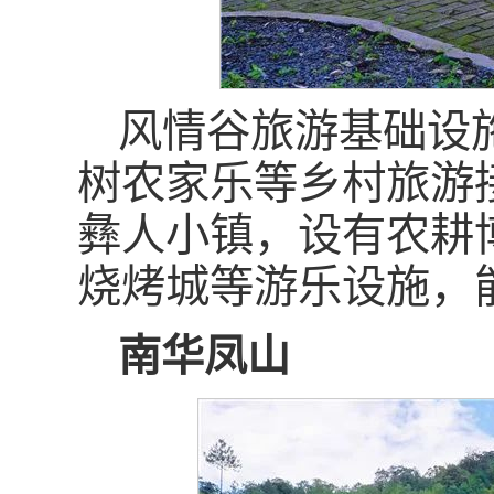
风情谷旅游基础设
树农家乐等乡村旅游
彝人小镇，设有农耕
烧烤城等游乐设施，
南华凤山