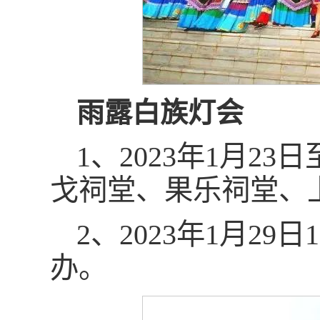
雨露白族灯会
1、2023年1月23
戈祠堂、果乐祠堂、
2、2023年1月29
办。