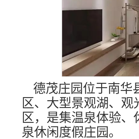
德茂庄园位于南华
区、大型景观湖、观
区，是集温泉体验、
泉休闲度假庄园。