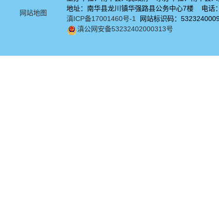
地址：南华县龙川镇华强路县公务中心7楼 电话：08
网站地图
滇ICP备17001460号-1
网站标识码：532324000
滇公网安备53232402000313号