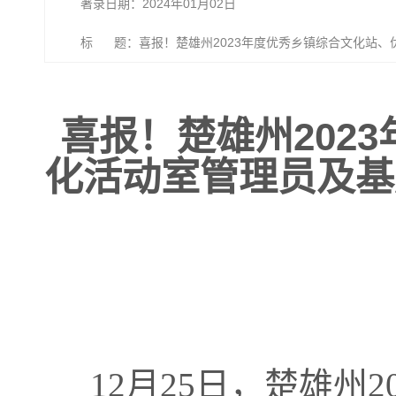
著录日期：2024年01月02日
标 题：喜报！楚雄州2023年度优秀乡镇综合文化站
华县榜上有名
喜报！楚雄州202
化活动室管理员及基
12月25日，楚雄州