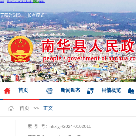
无障碍浏览
长者模式
首页
新闻动态
县情概览
首页
>>
正文
索 引 号：nhxlyj-/2024-0102011