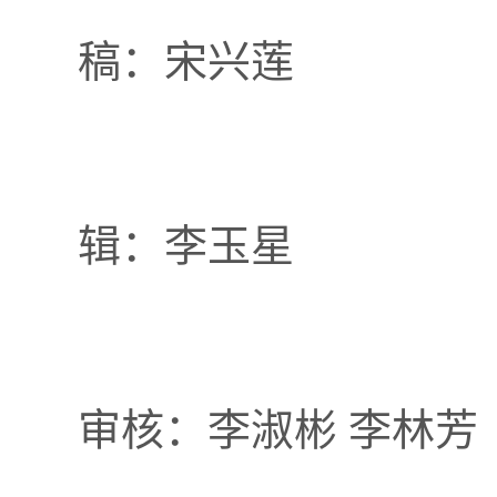
稿：宋兴莲
辑：李玉星
审核：李淑彬 李林芳