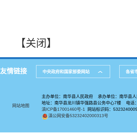
【关闭】
友情链接
中央政府和国家部委网站
各省
主办单位：南华县人民政府 承办单位：南华县人
地址：南华县龙川镇华强路县公务中心7楼 电话：08
网站地图
滇ICP备17001460号-1
网站标识码：532324000
滇公网安备53232402000313号