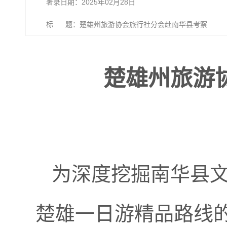
著录日期：2025年02月28日
标 题：楚雄州旅游协会旅行社分会赴南华县考察
楚雄州旅游
为深度挖掘南华县文
楚雄一日游精品路线的