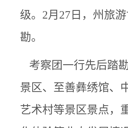
级。2月27日，州旅
勘。
考察团一行先后踏勘
景区、至善彝绣馆、
艺术村等景区景点，