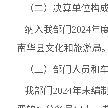
（二）决算单位构
纳入
我
部门
2024
年
南华县文化和旅游局
（三）
部门
人员和
我
部门
2024
年末编