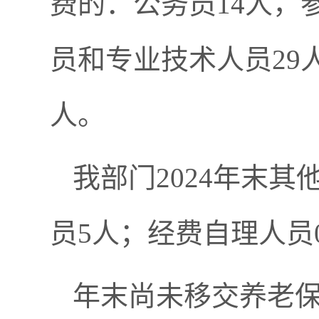
费的：公务员
14
人，
员和专业技术人员
29
人。
我
部门
2024
年末其
员5
人；经费自理人员
年末尚未移交养老