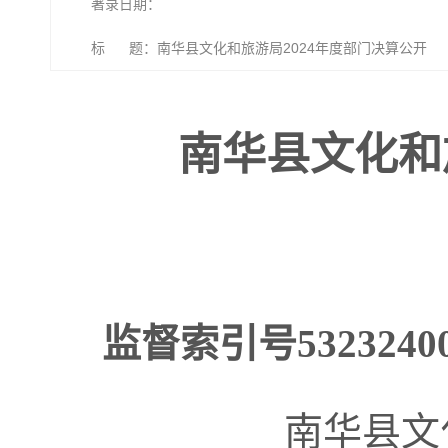
著录日期：
标 题：南华县文化和旅游局2024年度部门决算公开
南华县文化和
监督索引号
5323240
南华县文