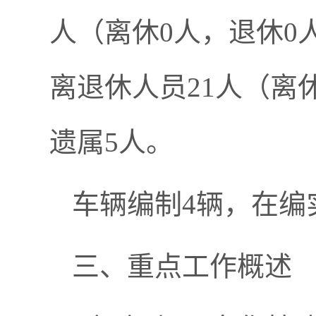
人（离休
0
人，退休
0
离退休人员
21人
（离
遗属5人。
车辆编制
4辆，在编
三、
重点工作概述