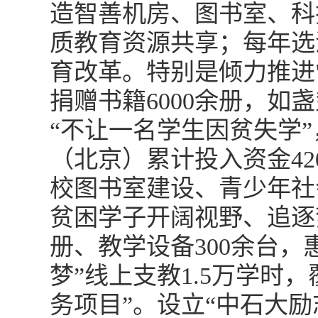
造智善机房、图书室、科
质教育资源共享；每年选
育改革。特别是倾力推进
捐赠书籍6000余册，如
“不让一名学生因贫失学
（北京）累计投入资金4
校图书室建设、青少年社
贫困学子开阔视野、追逐梦
册、教学设备300余台，
梦”线上支教1.5万学时
务项目”。设立“中石大励