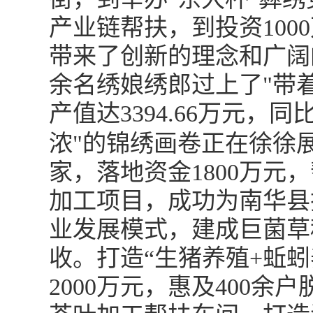
产业链帮扶，到投资10
带来了创新的理念和广阔
余名绣娘绣郎过上了"带
产值达3394.66万元，
浓"的锦绣画卷正在徐徐
家，落地资金1800万
加工项目，成功为南华县
业发展模式，建成巨菌草种
收。打造“生猪养殖+蚯
2000万元，惠及400