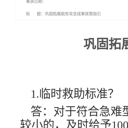
著录日期：
标 题：巩固拓展脱贫攻坚成果政策指引
巩固拓
1.临时救助标准？
答：对于符合急难
较小的，及时给予10