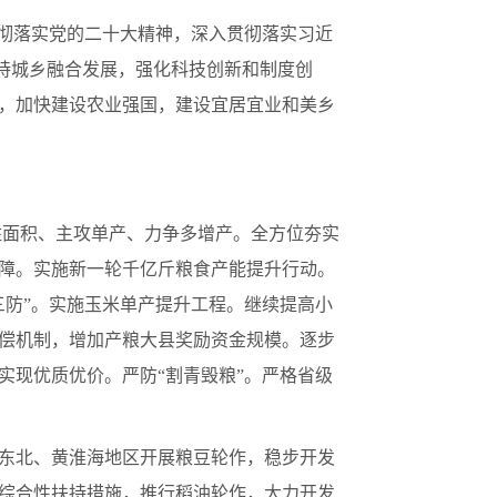
贯彻落实党的二十大精神，深入贯彻落实习近
坚持城乡融合发展，强化科技创新和制度创
，加快建设农业强国，建设宜居宜业和美乡
住面积、主攻单产、力争多增产。全方位夯实
障。实施新一轮千亿斤粮食产能提升行动。
三防”。实施玉米单产提升工程。继续提高小
偿机制，增加产粮大县奖励资金规模。逐步
实现优质优价。严防“割青毁粮”。严格省级
东北、黄淮海地区开展粮豆轮作，稳步开发
综合性扶持措施，推行稻油轮作，大力开发