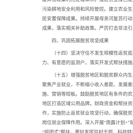
污染耕地安全利用和风险管控。建立农业生
民安置保障成果。持续开展母亲河复苏行动
成果，落实相关补助政策。严厉打击非法引
四、巩固拓展脱贫攻坚成果
（十四）坚决守住不发生规模性返贫底
力、有意愿的监测户，落实开发式帮扶措施
（十五）增强脱贫地区和脱贫群众内生
聚焦产业就业，不断缩小收入差距、发展差
施、营销等短板。鼓励脱贫地区有条件的农
地区打造区域公用品牌。财政资金和帮扶资
作，实施防止返贫就业攻坚行动，确保脱贫
岗位就业保障作用。深入开展“雨露计划+
“组团式”帮扶，更好发挥驻村干部、科技