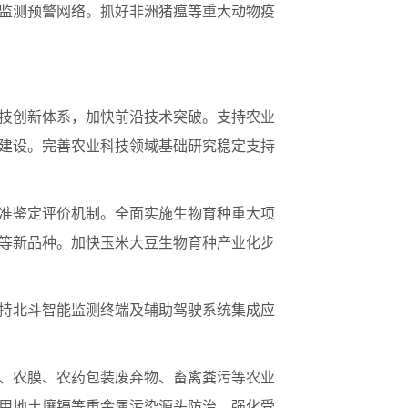
监测预警网络。抓好非洲猪瘟等重大动物疫
技创新体系，加快前沿技术突破。支持农业
建设。完善农业科技领域基础研究稳定支持
准鉴定评价机制。全面实施生物育种重大项
等新品种。加快玉米大豆生物育种产业化步
持北斗智能监测终端及辅助驾驶系统集成应
、农膜、农药包装废弃物、畜禽粪污等农业
用地土壤镉等重金属污染源头防治。强化受