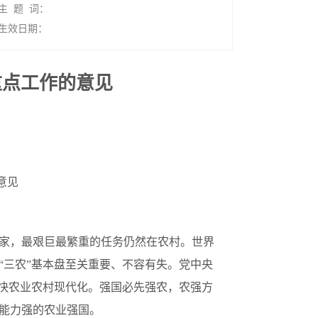
主 题 词：
生效日期：
重点工作的意见
意见
家，最艰巨最繁重的任务仍然在农村。世界
“三农”基本盘至关重要、不容有失。党中央
加快农业农村现代化。强国必先强农，农强方
能力强的农业强国。