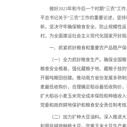
做好2023年和今后一个时期“三农
平总书记关于“三农”工作的重要论述，坚
新，坚决守牢确保粮食安全、防止规模性返
村，为全面建设社会主义现代化国家开好局
一、抓紧抓好粮食和重要农产品稳产保
（一）全力抓好粮食生产。确保全国粮
粮食安全根基，强化藏粮于地、藏粮于技的
开展吨粮田创建。推动南方省份发展多熟制
麦最低收购价，合理确定稻谷最低收购价，
扩大稻谷小麦玉米完全成本保险和种植收入
党委和政府耕地保护和粮食安全责任制考核
（二）加力扩种大豆油料。深入推进大
利用盐碱地种植大豆。完善玉米大豆生产者