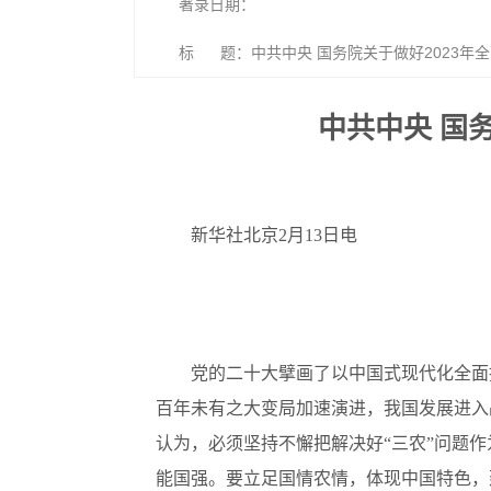
著录日期：
标 题：中共中央 国务院关于做好2023年
中共中央 国
新华社北京2月13日电
党的二十大擘画了以中国式现代化全面
百年未有之大变局加速演进，我国发展进入
认为，必须坚持不懈把解决好“三农”问题
能国强。要立足国情农情，体现中国特色，