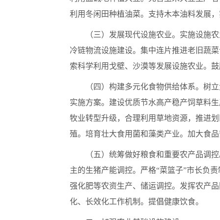
利用冬闲田种植油菜。支持木本油料发展，
（三）发展现代设施农业。实施设施农
冷链物流设施建设。集中连片推进老旧蔬菜
索科学利用戈壁、沙漠等发展设施农业。鼓
（四）构建多元化食物供给体系。树立
实施方案。建设优质节水高产稳产饲草料生
牧业转型升级，合理利用草地资源，推进划
殖。培育壮大食用菌和藻类产业。加大食品
（五）统筹做好粮食和重要农产品调控
主的生猪产能调控。严格“菜篮子”市长负
强化肥等农资生产、储运调控。发挥农产品
化、长效化工作机制。提倡健康饮食。