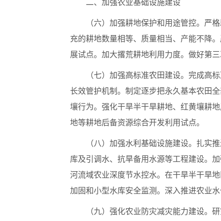
二、加强农业基础设施建设
（六）加强耕地保护和用途管控。严格
充的耕地数量相等、质量相当、产能不降。
展试点。加大撂荒耕地利用力度。做好第三
（七）加强高标准农田建设。完成高标
长效管护机制。制定逐步把永久基本农田全
壤行为。强化干旱半干旱耕地、红黄壤耕地
地等耕地后备资源综合开发利用试点。
（八）加强水利基础设施建设。扎实推
库及引调水、抗旱备用水源等工程建设。加
河流域农业深度节水控水。在干旱半干旱地
加固和小型水库安全监测。深入推进农业水
（九）强化农业防灾减灾能力建设。研