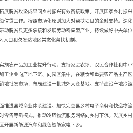
拓展脱贫攻坚成果同乡村振兴有效衔接政策。开展国家乡村振兴
额信贷工作。按照市场化原则加大对帮扶项目的金融支持。深化
带动脱贫县更多承接和发展劳动密集型产业。持续做好中央单位
收入人口和欠发达地区常态化帮扶机制。
实施农产品加工业提升行动，支持家庭农场、农民合作社和中小
加工企业向产地下沉、向园区集中，在粮食和重要农产品主产区
销地批发市场，布局建设一批城郊大仓基地。支持建设产地冷链
面推进县域商业体系建设。加快完善县乡村电子商务和快递物流
时零售等新模式，推动冷链物流服务网络向乡村下沉。发展乡村
区开展新能源汽车和绿色智能家电下乡。