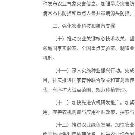
种发布农业气象灾害信息。加强旱涝灾害防
病常态化防控和重点人兽共患病源头防控。
三、强化农业科技和装备支撑
（十）推动农业关键核心技术攻关。坚
领域国家实验室、全国重点实验室、制造业
机制。
（十一）深入实施种业振兴行动。完成
目，扎实推进国家育种联合攻关和畜禽遗传
伐，有序扩大试点范围，规范种植管理。
（十二）加快先进农机研发推广。加紧
用。完善农机购置与应用补贴政策，探索与
（十三）推进农业绿色发展。加快农业
废弃物收集利用处理体系。推进农业绿色发