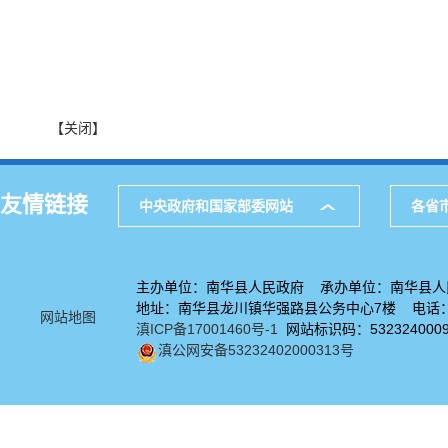
【关闭】
友情链接
中央政府和国家部委网站
各省
主办单位：南华县人民政府 承办单位：南华县人
地址：南华县龙川镇华强路县公务中心7楼 电话：08
网站地图
滇ICP备17001460号-1
网站标识码：532324000
滇公网安备53232402000313号