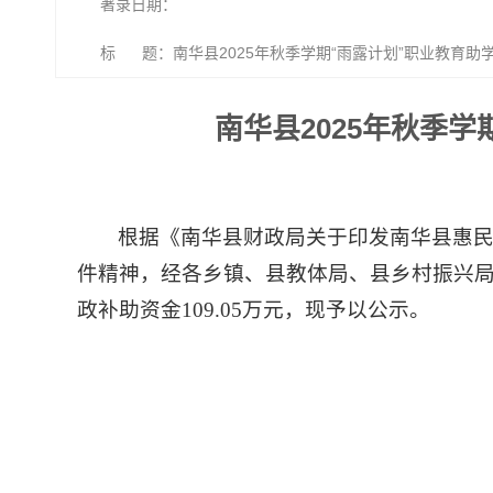
著录日期：
标 题：南华县2025年秋季学期“雨露计划”职业教育助
南华县2025年秋季
根据《南华县财政局关于印发南华县惠民惠
件精神，经各乡镇、县教体局、县乡村振兴局审
政补助资金109.05万元，现予以公示。