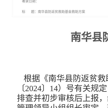
著录日期：
标 题：南华县防返贫救助基金救助方案
南华县
根据《南华县防返贫救
〔2024〕14）号有关
排查并初步审核后上报，