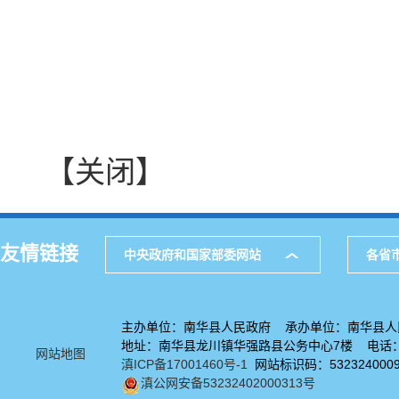
【关闭】
友情链接
中央政府和国家部委网站
各省
主办单位：南华县人民政府 承办单位：南华县人
地址：南华县龙川镇华强路县公务中心7楼 电话：08
网站地图
滇ICP备17001460号-1
网站标识码：532324000
滇公网安备53232402000313号