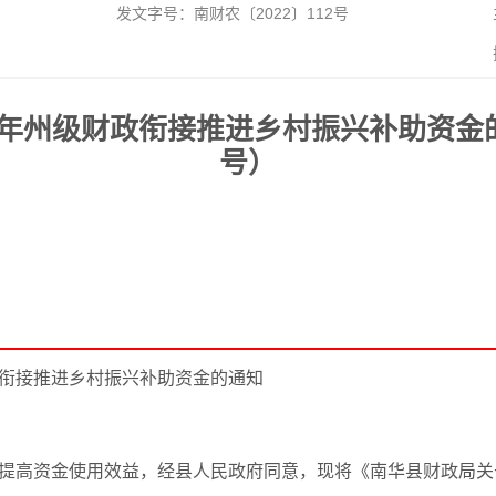
发文字号：南财农〔2022〕112号
政衔接推进乡村振兴补助资金的通知（南财农〔2022〕112号）
2年州级财政衔接推进乡村振兴补助资金的通
号）
政衔接推进乡村振兴补助资金的通知
提高资金使用效益，经县人民政府同意，现将《南华县财政局关于