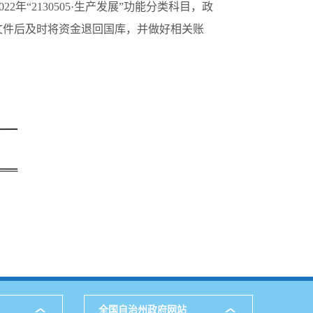
年“2130505·生产发展”功能分类科目，政
收到文件后及时将资金退回国库，并做好相关账
全国自治州政府网站