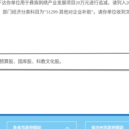
下达你单位用于彝族刺绣产业发展项目20万元进行追减，请列入2022
助”，部门经济分类科目为“31299·其他对企业补助”。请你单位
预算股、国库股、科教文化股。
各省市政府网站
省内州市政府网站