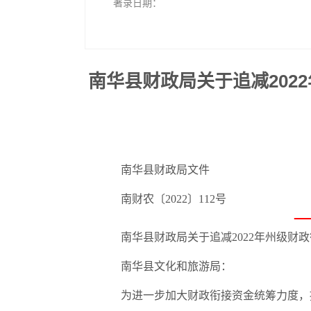
著录日期：
标 题：南华县财政局关于追减2022年州级财
南华县财政局关于追减202
南华县财政局文件
南财农〔2022〕112号
南华县财政局关于追减2022年州级财
南华县文化和旅游局：
为进一步加大财政衔接资金统筹力度，