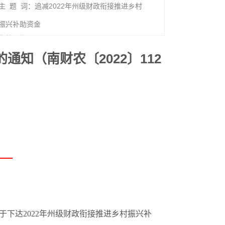
主 题 词：追减2022年州级财政衔接推进乡村
振兴补助资金
生效日期：
知（南财农〔2022〕112
下达2022年州级财政衔接推进乡村振兴补