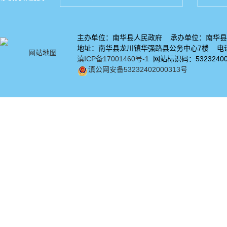
主办单位：南华县人民政府 承办单位：南华县
地址：南华县龙川镇华强路县公务中心7楼 电话：
网站地图
滇ICP备17001460号-1
网站标识码：53232400
滇公网安备53232402000313号