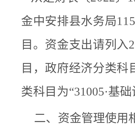
金中安排县水务局
11
目。资金支出请列入
2
目，政府经济分类科
类科目为“
31005
·基
二、
资金管理使用