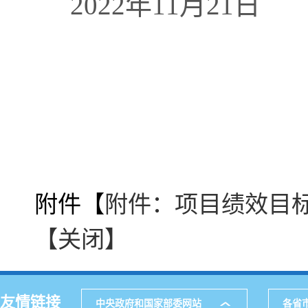
2022
年
11
月
21
日
附件【
附件：项目绩效目标表
【关闭】
友情链接
中央政府和国家部委网站
各省