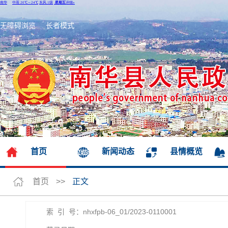
无障碍浏览
长者模式
首页
新闻动态
县情概览
首页
>>
正文
索 引 号：nhxfpb-06_01/2023-0110001