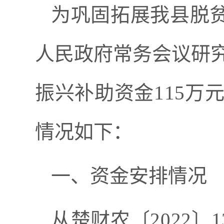
为巩固拓展我县脱
人民政府常务会议研
振兴补助资金
115
万
情况如下：
一、
资金安排情况
从楚财农〔
2022
〕
1