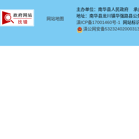
主办单位：南华县人民政府 承
地址：南华县龙川镇华强路县公务中
网站地图
滇ICP备17001460号-1
网站标识码
滇公网安备5323240200031